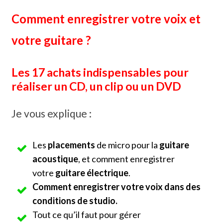
Skip
Comment enregistrer votre voix et
to
content
votre guitare ?
Les 17 achats indispensables pour
réaliser un CD, un clip ou un DVD
Je vous explique :
Les
placements
de micro pour la
guitare
acoustique
, et comment enregistrer
votre
guitare électrique
.
Comment enregistrer votre voix dans des
conditions de studio.
Tout ce qu’il faut pour gérer