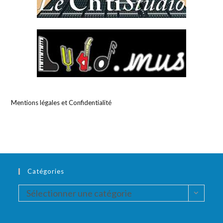
Mentions légales et Confidentialité
Catégories
Catégories
Sélectionner une catégorie