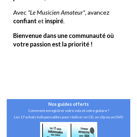
Avec
"Le Musicien Amateur"
, avancez
confiant
et
inspiré
.
Bienvenue dans une communauté où
votre passion est la priorité !
Nos guides
offerts
Comment enregistrer votre voix et votre guitare ?
Les 17 achats indispensables pour réaliser un CD, un clip ou un DVD