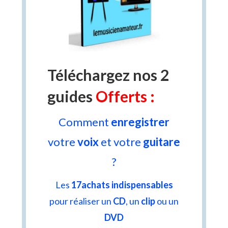
Téléchargez nos 2
guides
Offerts :
Comment
enregistrer
votre
voix
et votre
guitare
?
Les
17
a
chats indispensables
pour réaliser un
CD
, un
clip
ou un
DVD