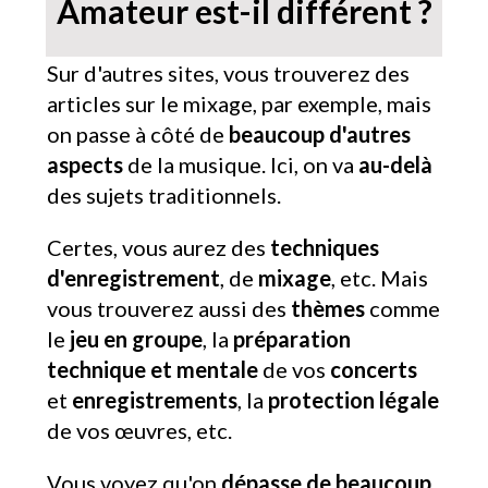
Amateur est-il différent ?
Sur d'autres sites, vous trouverez des
articles sur le mixage, par exemple, mais
on passe à côté de
beaucoup d'autres
aspects
de la musique. Ici, on va
au-delà
des sujets traditionnels.
Certes, vous aurez des
techniques
d'enregistrement
, de
mixage
, etc. Mais
vous trouverez aussi des
thèmes
comme
le
jeu en groupe
, la
préparation
technique et mentale
de vos
concerts
et
enregistrements
, la
protection légale
de vos œuvres, etc.
Vous voyez qu'on
dépasse de beaucoup