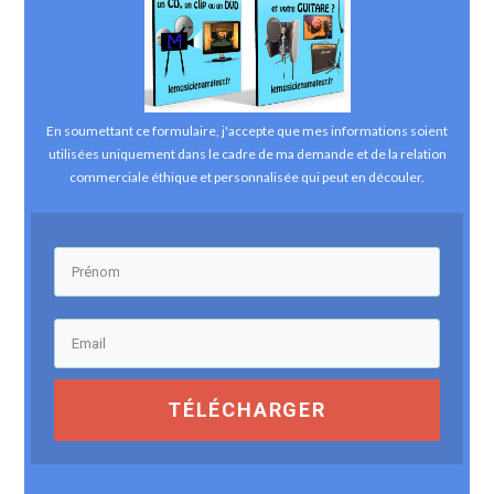
En soumettant ce formulaire, j'accepte que mes informations soient
utilisées uniquement dans le cadre de ma demande et de la relation
commerciale éthique et personnalisée qui peut en découler.
TÉLÉCHARGER