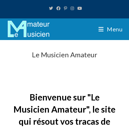
Skip
to
content
Menu
Le Musicien Amateur
Bienvenue sur "Le
Musicien Amateur", le site
qui résout vos tracas de