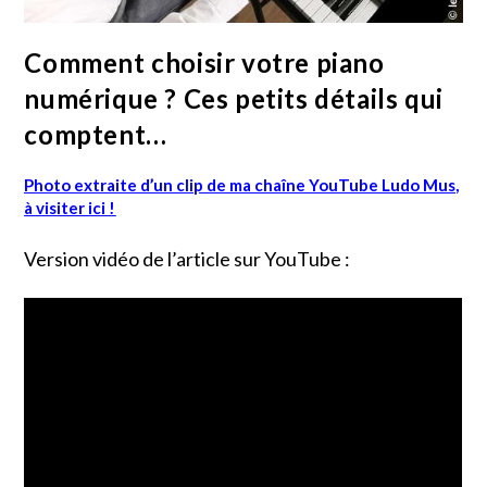
Comment choisir votre piano
numérique ? Ces petits détails qui
comptent…
Photo extraite d’un clip de ma chaîne YouTube Ludo Mus,
à visiter ici !
Version vidéo de l’article sur YouTube :