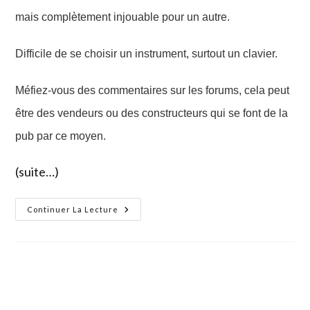
mais complètement injouable pour un autre.
Difficile de se choisir un instrument, surtout un clavier.
Méfiez-vous des commentaires sur les forums, cela peut
être des vendeurs ou des constructeurs qui se font de la
pub par ce moyen.
(suite…)
Comment
Continuer La Lecture
Choisir
Votre
Piano
Numérique
?
Ces
Petits
Détails
Qui
Comptent…