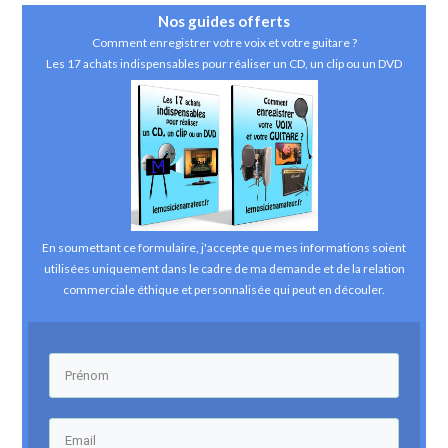
Nos guides
offerts
Comment enregistrer votre voix et votre guitare ?
Les 17 achats indispensables pour réaliser un CD, un clip ou un DVD
En soumettant ce formulaire, j'accepte que mes informations soient
utilisées uniquement dans le cadre de ma demande et de la relation
commerciale éthique et personnalisée qui peut en découler.