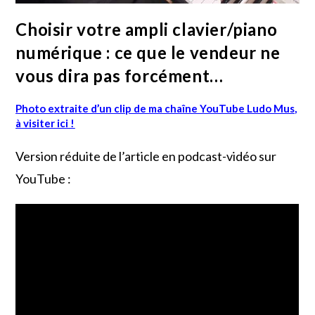
Choisir votre ampli clavier/piano
numérique : ce que le vendeur ne
vous dira pas forcément…
Photo extraite d’un clip de ma chaîne YouTube Ludo Mus,
à visiter ici !
Version réduite de l’article en podcast-vidéo sur
YouTube :