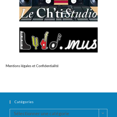
Mentions légales et Confidentialité
Catégories
Catégories
Sélectionner une catégorie