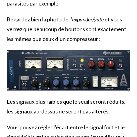
parasites par exemple.
Regardez bien la photo de l’
expander/gate
et vous
verrez que beaucoup de boutons sont exactement
les mêmes que ceux d’un compresseur :
Les signaux plus faibles que le seuil seront réduits,
les signaux au-dessus ne seront pas altérés.
Vous pouvez régler l’écart entre le signal fort et le
signal faible grâce au bouton range (quand il y en a