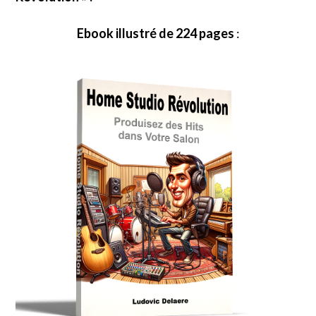
Ebook illustré de 224 pages
: