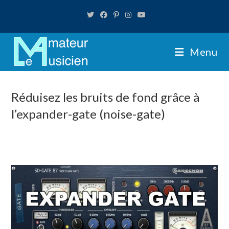
Skip
to
content
Menu
Réduisez les bruits de fond grâce à
l’expander-gate (noise-gate)