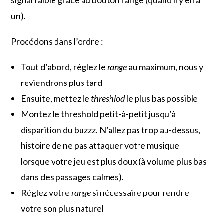
un).
Procédons dans l’ordre :
Tout d’abord, réglez le
range
au maximum, nous y
reviendrons plus tard
Ensuite, mettez le
threshlod
le plus bas possible
Montez le threshold petit-à-petit jusqu’à
disparition du buzzz. N’allez pas trop au-dessus,
histoire de ne pas attaquer votre musique
lorsque votre jeu est plus doux (à volume plus bas
dans des passages calmes).
Réglez votre
range
si nécessaire pour rendre
votre son plus naturel