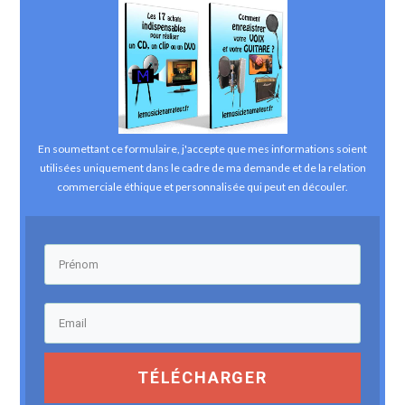
En soumettant ce formulaire, j'accepte que mes informations soient
utilisées uniquement dans le cadre de ma demande et de la relation
commerciale éthique et personnalisée qui peut en découler.
TÉLÉCHARGER