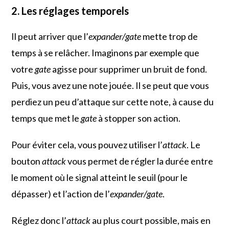
2. Les réglages temporels
Il peut arriver que l’
expander/gate
mette trop de
temps à se relâcher. Imaginons par exemple que
votre
gate
agisse pour supprimer un bruit de fond.
Puis, vous avez une note jouée. Il se peut que vous
perdiez un peu d’attaque sur cette note, à cause du
temps que met le
gate
à stopper son action.
Pour éviter cela, vous pouvez utiliser l’
attack
. Le
bouton
attack
vous permet de régler la durée entre
le moment où le signal atteint le seuil (pour le
dépasser) et l’action de l’
expander/gate
.
Réglez donc l’
attack
au plus court possible, mais en