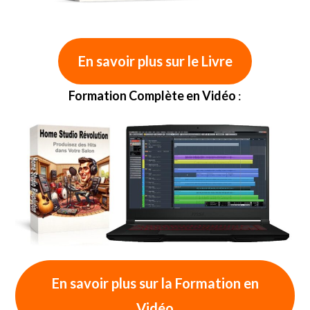
En savoir plus sur le Livre
Formation Complète en Vidéo
:
En savoir plus sur la Formation en
Vidéo