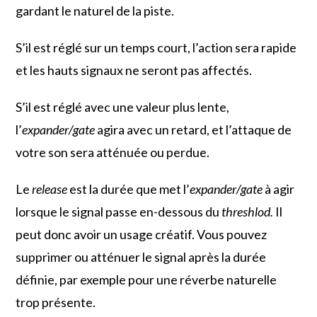
gardant le naturel de la piste.
S’il est réglé sur un temps court, l’action sera rapide
et les hauts signaux ne seront pas affectés.
S’il est réglé avec une valeur plus lente,
l’
expander/gate
agira avec un retard, et l’attaque de
votre son sera atténuée ou perdue.
Le
release
est la durée que met l’
expander/gate
à agir
lorsque le signal passe en-dessous du
threshlod.
Il
peut donc avoir un usage créatif. Vous pouvez
supprimer ou atténuer le signal après la durée
définie, par exemple pour une réverbe naturelle
trop présente.