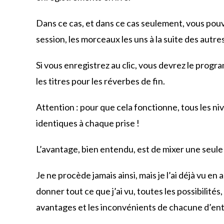
Dans ce cas, et dans ce cas seulement, vous pou
session, les morceaux les uns à la suite des autres
Si vous enregistrez au clic, vous devrez le pro
les titres pour les réverbes de fin.
Attention : pour que cela fonctionne, tous les n
identiques à chaque prise !
L’avantage, bien entendu, est de mixer une seule f
Je ne procède jamais ainsi, mais je l’ai déjà vu en
donner tout ce que j’ai vu, toutes les possibilit
avantages et les inconvénients de chacune d’entr