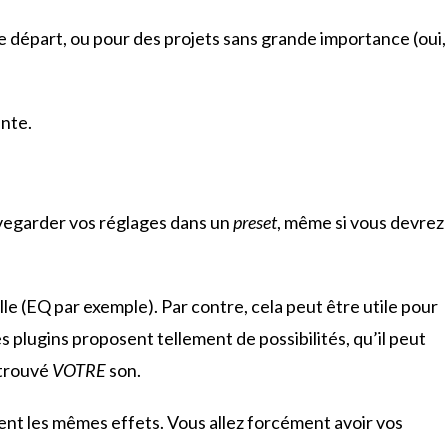
départ, ou pour des projets sans grande importance (oui,
ante.
uvegarder vos réglages dans un
preset
, même si vous devrez
ille (EQ par exemple). Par contre, cela peut être utile pour
s plugins proposent tellement de possibilités, qu’il peut
 trouvé
VOTRE
son.
vent les mêmes effets. Vous allez forcément avoir vos