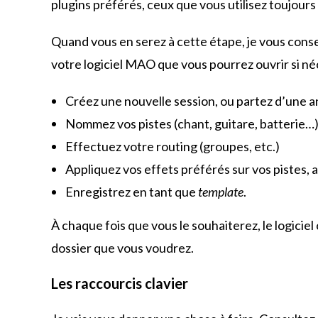
plugins préférés, ceux que vous utilisez toujours
Quand vous en serez à cette étape, je vous consei
votre logiciel MAO que vous pourrez ouvrir si néce
Créez une nouvelle session, ou partez d’une 
Nommez vos pistes (chant, guitare, batterie…)
Effectuez votre routing (groupes, etc.)
Appliquez vos effets préférés sur vos pistes
Enregistrez en tant que
template
.
À chaque fois que vous le souhaiterez, le logicie
dossier que vous voudrez.
Les raccourcis clavier