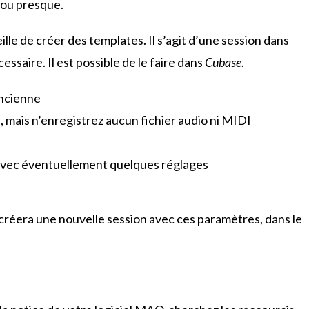
 ou presque.
lle de créer des templates. Il s’agit d’une session dans
ssaire. Il est possible de le faire dans
Cubase
.
ancienne
, mais n’enregistrez aucun fichier audio ni MIDI
, avec éventuellement quelques réglages
l créera une nouvelle session avec ces paramètres, dans le