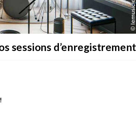
vos sessions d’enregistremen
!