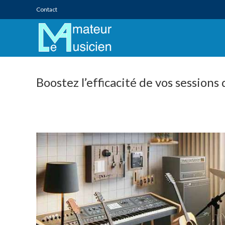
Skip
Contact
to
content
Boostez l’efficacité de vos session