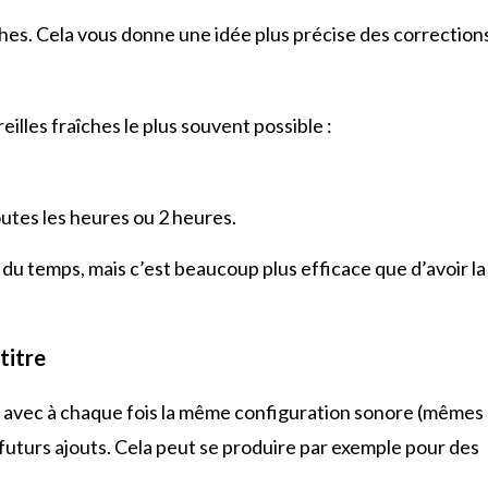
ches. Cela vous donne une idée plus précise des correction
eilles fraîches le plus souvent possible :
outes les heures ou 2 heures.
du temps, mais c’est beaucoup plus efficace que d’avoir la
titre
s, avec à chaque fois la même configuration sonore (mêmes
uturs ajouts. Cela peut se produire par exemple pour des