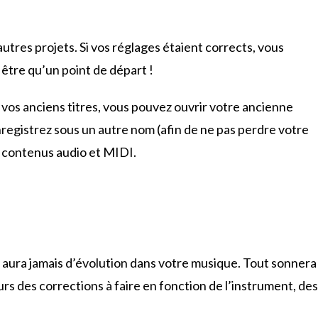
autres projets. Si vos réglages étaient corrects, vous
 être qu’un point de départ !
 vos anciens titres, vous pouvez ouvrir votre ancienne
enregistrez sous un autre nom (afin de ne pas perdre votre
es contenus audio et MIDI.
n’y aura jamais d’évolution dans votre musique. Tout sonnera
urs des corrections à faire en fonction de l’instrument, des