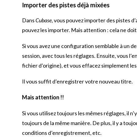
Importer des pistes déjà mixées
Dans
Cubase
, vous pouvez importer des pistes d’
pouvez les importer. Mais attention : cela ne doit
Si vous avez une configuration semblable à un de
session, avec tous les réglages. Ensuite, vous l’
fichier d’origine), et vous effacez simplement l
Il vous suffit d’enregistrer votre nouveau titre.
Mais attention !!
Si vous utilisez toujours les mêmes réglages, il 
toujours de la même manière. De plus, il y a toujo
conditions d’enregistrement, etc.