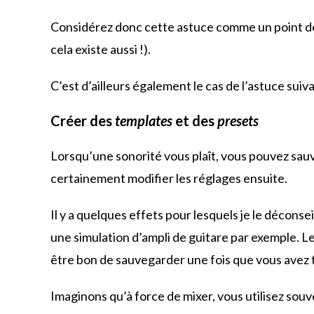
Considérez donc cette astuce comme un point de 
cela existe aussi !).
C’est d’ailleurs également le cas de l’astuce suiv
Créer des
templates
et des
presets
Lorsqu’une sonorité vous plaît, vous pouvez sa
certainement modifier les réglages ensuite.
Il y a quelques effets pour lesquels je le déconse
une simulation d’ampli de guitare par exemple. Le
être bon de sauvegarder une fois que vous avez
Imaginons qu’à force de mixer, vous utilisez sou