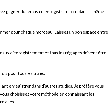
vez gagner du temps en enregistrant tout dans la même
.
grammer pour chaque morceau. Laissez un bon espace entre
iveaux d’enregistrement et tous les réglages doivent être
ois pour tous les titres.
 allant enregistrer dans d’autres studios. Je préfère vous
és, vous choisissez votre méthode en connaissant les
e elles.