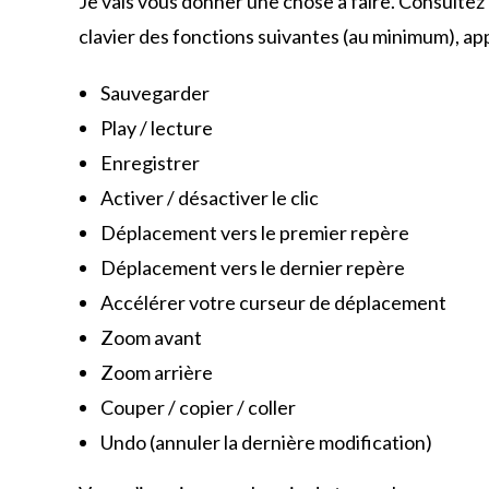
Je vais vous donner une chose à faire. Consultez 
clavier des fonctions suivantes (au minimum), appr
Sauvegarder
Play / lecture
Enregistrer
Activer / désactiver le clic
Déplacement vers le premier repère
Déplacement vers le dernier repère
Accélérer votre curseur de déplacement
Zoom avant
Zoom arrière
Couper / copier / coller
Undo (annuler la dernière modification)