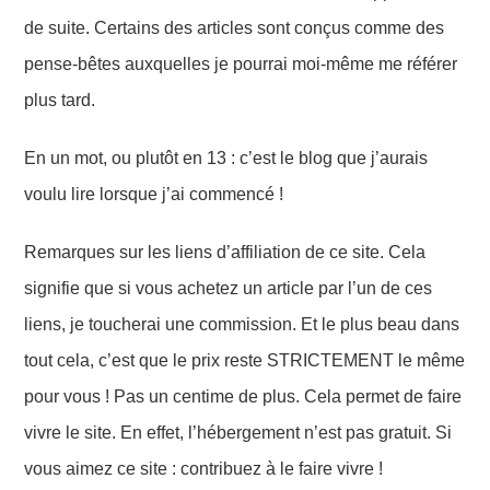
de suite. Certains des articles sont conçus comme des
pense-bêtes auxquelles je pourrai moi-même me référer
plus tard.
En un mot, ou plutôt en 13 : c’est le blog que j’aurais
voulu
lire
lorsque j’ai commencé !
Remarques sur les liens
d’affiliation
de ce site. Cela
signifie que si vous achetez un article par l’un de ces
liens, je toucherai une commission. Et le plus beau dans
tout cela, c’est que
le prix
reste STRICTEMENT
le
même
pour vous ! Pas un centime de plus. Cela permet de faire
vivre le site. En effet, l’hébergement n’est pas gratuit. Si
vous aimez ce site : contribuez à le faire vivre !