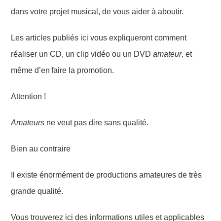
dans votre projet musical, de vous aider à aboutir.
L
es articles publiés ici
vous
expliqueront comment
réaliser un CD, un clip vidéo ou un DVD
amateur
,
et
même d’en
faire la promotion.
Attention !
Amateurs
ne veut pas dire sans qualité.
Bien au contraire
Il existe énormément de productions amateures de très
grande qualité.
V
ous trouverez
ici
des informations
utiles
et
applicables