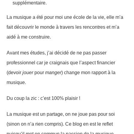
supplémentaire.
La musique a été pour moi une école de la vie, elle m’a
fait découvrir le monde à travers les rencontres et m’a
aidé à me construire.
Avant mes études, j’ai décidé de ne pas passer
professionnel car je craignais que l’aspect financier
(devoir
jouer
pour
manger
) change mon rapport à la
musique.
Du coup la zic : c’est 100% plaisir !
L
a musique est un partage, on ne joue pas pour soi
(
sinon
on n’a rien compris).
Ce
blog
en est le reflet
puisqu’il met en commun
la passion de la musique.