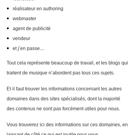
réalisateur en authoring
webmaster
agent de publicité
vendeur
et j’en passe…
Tout cela représente beaucoup de travail, et les blogs qui
traitent de musique n’abordent pas tous ces sujets.
Et il faut trouver les informations concernant les autres
domaines dans des sites spécialisés, dont la majorité
des contenus ne sont pas forcément utiles pour nous.
Vous trouverez ici des informations
sur
ces domaines,
en
laissant de côté ce qui est inutile pour vous
.