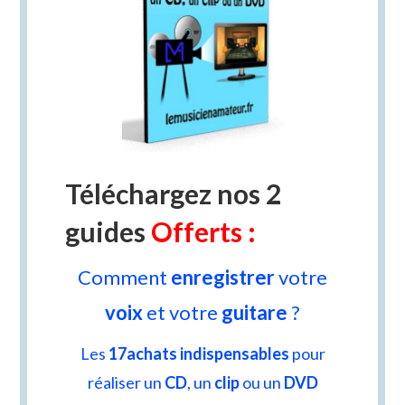
Téléchargez nos 2
guides
Offerts :
Comment
enregistrer
votre
voix
et votre
guitare
?
Les
17
a
chats indispensables
pour
réaliser un
CD
, un
clip
ou un
DVD