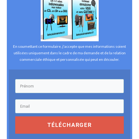
En soumettant ce formulaire, j'accepte que mes informations soient
utilisées uniquement dans le cadre de ma demande et de la relation
commerciale éthique et personnalisée qui peut en découler.
TÉLÉCHARGER