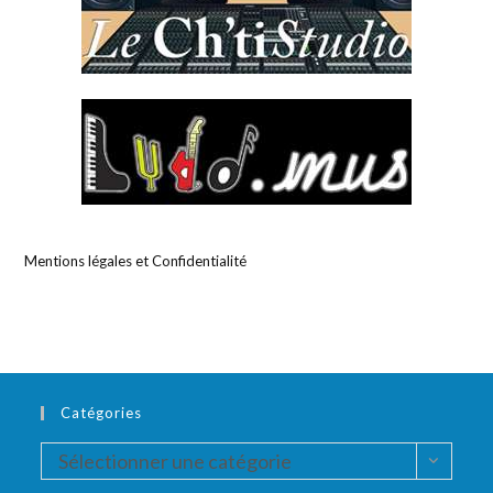
Mentions légales et Confidentialité
Catégories
Catégories
Sélectionner une catégorie