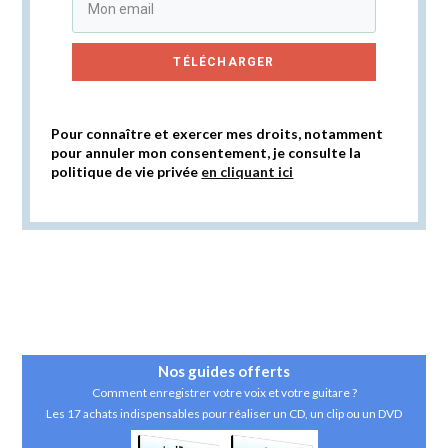
TÉLÉCHARGER
Pour connaître et exercer mes droits, notamment
pour annuler mon consentement, je consulte la
politique de vie privée
en cliquant ici
Nos guides
offerts
Comment enregistrer votre voix et votre guitare ?
Les 17 achats indispensables pour réaliser un CD, un clip ou un DVD