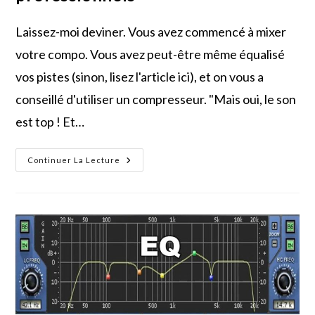
Laissez-moi deviner. Vous avez commencé à mixer
votre compo. Vous avez peut-être même équalisé
vos pistes (sinon, lisez l'article ici), et on vous a
conseillé d'utiliser un compresseur. "Mais oui, le son
est top ! Et…
Maîtrisez
Continuer La Lecture
La
Compression
:
Guide
Complet
Pour
Des
Mix
Professionnels