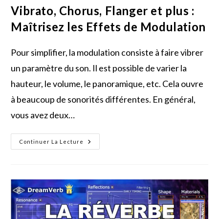
Vibrato, Chorus, Flanger et plus :
Maîtrisez les Effets de Modulation
Pour simplifier, la modulation consiste à faire vibrer
un paramètre du son. Il est possible de varier la
hauteur, le volume, le panoramique, etc. Cela ouvre
à beaucoup de sonorités différentes. En général,
vous avez deux…
Vibrato,
Continuer La Lecture
Chorus,
Flanger
Et
Plus
:
Maîtrisez
Les
Effets
De
Modulation