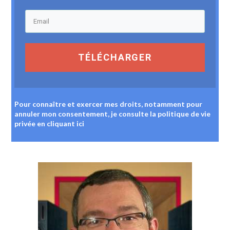
TÉLÉCHARGER
Pour connaître et exercer mes droits, notamment pour
annuler mon consentement, je consulte la politique de vie
privée
en cliquant ici