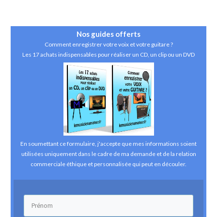
Nos guides
offerts
Comment enregistrer votre voix et votre guitare ?
Les 17 achats indispensables pour réaliser un CD, un clip ou un DVD
En soumettant ce formulaire, j'accepte que mes informations soient
utilisées uniquement dans le cadre de ma demande et de la relation
commerciale éthique et personnalisée qui peut en découler.