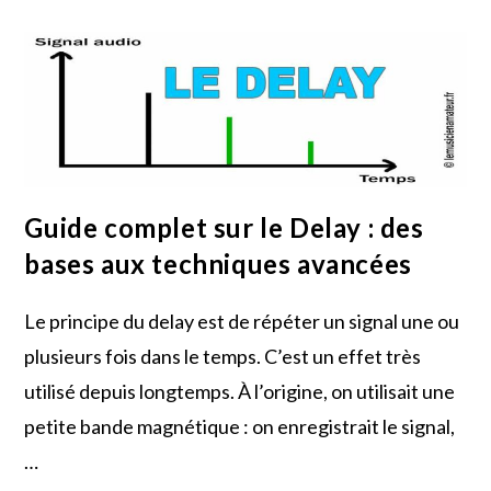
Guide
Ultime
Pour
Donner
De
La
Profondeur
À
Vos
Mix
Guide complet sur le Delay : des
bases aux techniques avancées
Le principe du delay est de répéter un signal une ou
plusieurs fois dans le temps. C’est un effet très
utilisé depuis longtemps. À l’origine, on utilisait une
petite bande magnétique : on enregistrait le signal,
…