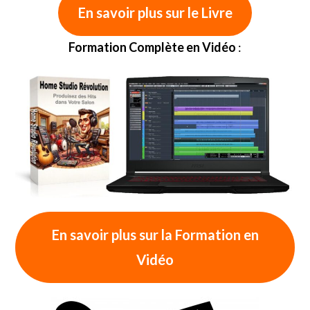
En savoir plus sur le Livre
Formation Complète en Vidéo
:
En savoir plus sur la Formation en
Vidéo