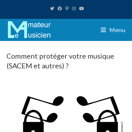
Skip
to
content
Menu
Comment protéger votre musique
(SACEM et autres) ?