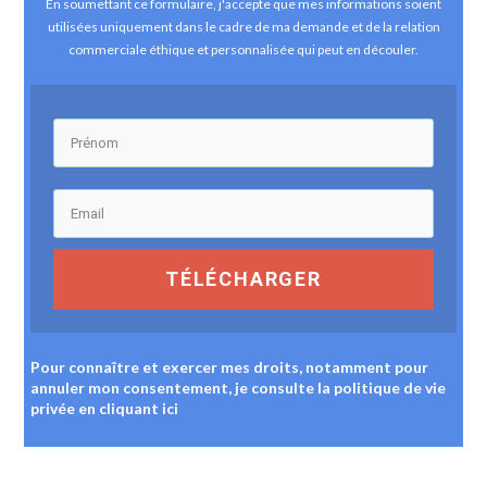
En soumettant ce formulaire, j'accepte que mes informations soient
utilisées uniquement dans le cadre de ma demande et de la relation
commerciale éthique et personnalisée qui peut en découler.
TÉLÉCHARGER
Pour connaître et exercer mes droits, notamment pour
annuler mon consentement, je consulte la politique de vie
privée
en cliquant ici