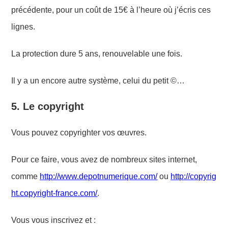
précédente, pour un coût de 15€ à l’heure où j’écris ces
lignes.
La protection dure 5 ans, renouvelable une fois.
Il y a un encore autre système, celui du petit ©…
5.
Le copyright
Vous pouvez copyrighter vos œuvres.
Pour ce faire, vous avez de nombreux sites internet,
comme
http://www.depotnumerique.com/
ou
http://copyrig
ht.copyright-france.com/
.
Vous vous inscrivez et :