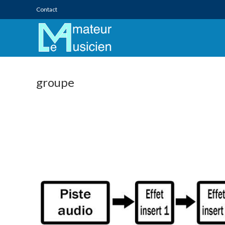
Skip
Contact
to
content
groupe