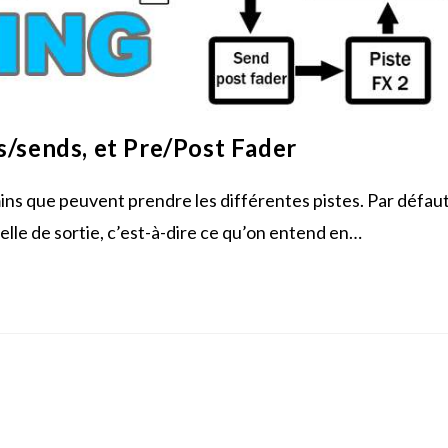
s/sends, et Pre/Post Fader
ns que peuvent prendre les différentes pistes. Par défaut
 celle de sortie, c’est-à-dire ce qu’on entend en…