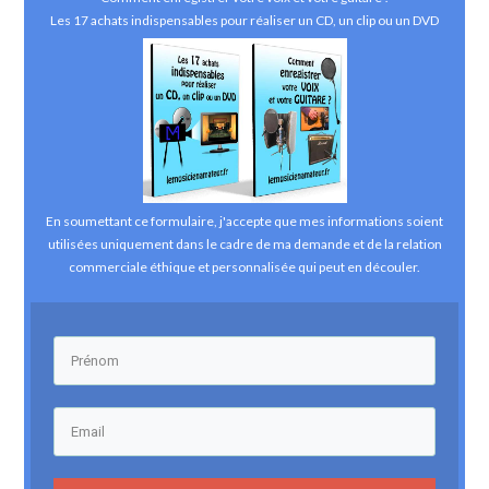
Les 17 achats indispensables pour réaliser un CD, un clip ou un DVD
En soumettant ce formulaire, j'accepte que mes informations soient
utilisées uniquement dans le cadre de ma demande et de la relation
commerciale éthique et personnalisée qui peut en découler.