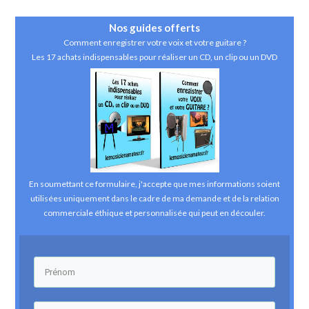
Nos guides
offerts
Comment enregistrer votre voix et votre guitare ?
Les 17 achats indispensables pour réaliser un CD, un clip ou un DVD
En soumettant ce formulaire, j'accepte que mes informations soient
utilisées uniquement dans le cadre de ma demande et de la relation
commerciale éthique et personnalisée qui peut en découler.