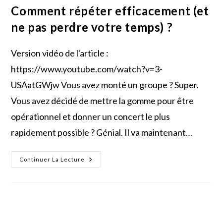
Comment répéter efficacement (et
ne pas perdre votre temps) ?
Version vidéo de l'article :
https://www.youtube.com/watch?v=3-
USAatGWjw Vous avez monté un groupe ? Super.
Vous avez décidé de mettre la gomme pour être
opérationnel et donner un concert le plus
rapidement possible ? Génial. Il va maintenant…
Comment
Continuer La Lecture
Répéter
Efficacement
(et
Ne
Pas
Perdre
Votre
Temps)
?