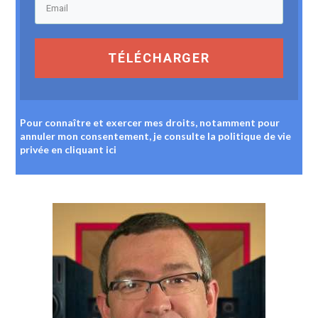
TÉLÉCHARGER
Pour connaître et exercer mes droits, notamment pour
annuler mon consentement, je consulte la politique de vie
privée
en cliquant ici