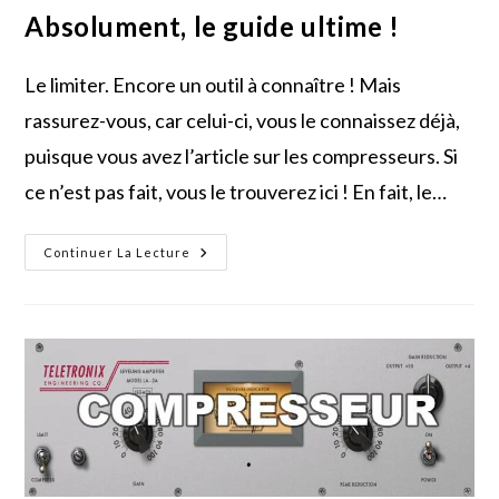
Absolument, le guide ultime !
Le limiter. Encore un outil à connaître ! Mais
rassurez-vous, car celui-ci, vous le connaissez déjà,
puisque vous avez l’article sur les compresseurs. Si
ce n’est pas fait, vous le trouverez ici ! En fait, le…
Le
Continuer La Lecture
Limiter
:
L’outil
À
Maîtriser
Absolument,
Le
Guide
Ultime
!