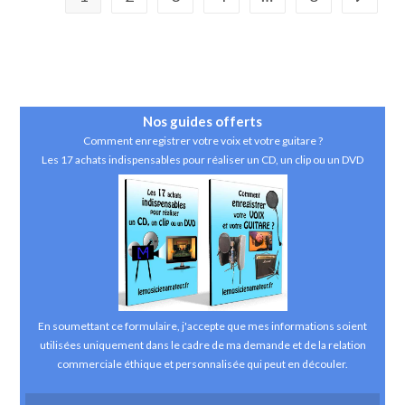
Professionnels
Nos guides
offerts
Comment enregistrer votre voix et votre guitare ?
Les 17 achats indispensables pour réaliser un CD, un clip ou un DVD
En soumettant ce formulaire, j'accepte que mes informations soient
utilisées uniquement dans le cadre de ma demande et de la relation
commerciale éthique et personnalisée qui peut en découler.