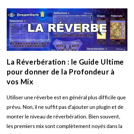
Plus
:
Maîtrisez
Les
Effets
De
Modulation
La Réverbération : le Guide Ultime
pour donner de la Profondeur à
vos Mix
Utiliser une réverbe est en général plus difficile que
prévu. Non, il ne suffit pas d'ajouter un plugin et de
monter le niveau de réverbération. Bien souvent,
les premiers mix sont complètement noyés dans la