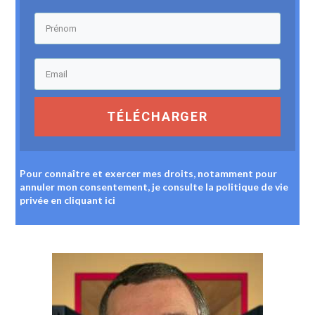
TÉLÉCHARGER
Pour connaître et exercer mes droits, notamment pour
annuler mon consentement, je consulte la politique de vie
privée
en cliquant ici