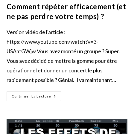
Comment répéter efficacement (et
ne pas perdre votre temps) ?
Version vidéo de l'article :
https://www.youtube.com/watch?v=3-
USAatGWjw Vous avez monté un groupe ? Super.
Vous avez décidé de mettre la gomme pour être
opérationnel et donner un concert le plus
rapidement possible ? Génial. Il va maintenant…
Comment
Continuer La Lecture
Répéter
Efficacement
(et
Ne
Pas
Perdre
Votre
Temps)
?