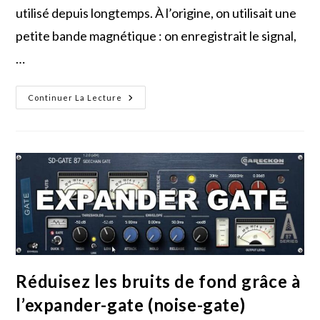
utilisé depuis longtemps. À l’origine, on utilisait une
petite bande magnétique : on enregistrait le signal,
…
Guide
Continuer La Lecture
Complet
Sur
Le
Delay
:
Des
Bases
Aux
Techniques
Avancées
Réduisez les bruits de fond grâce à
l’expander-gate (noise-gate)