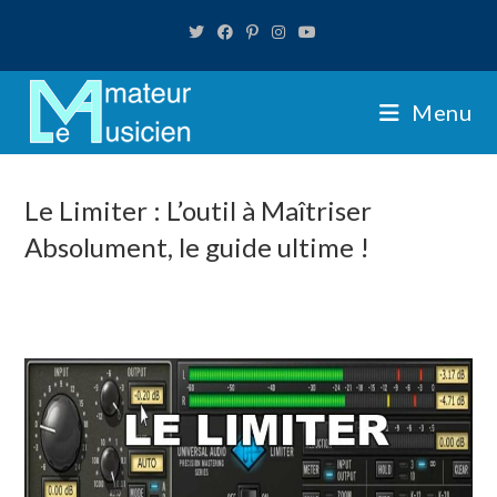
Skip
to
content
Menu
Le Limiter : L’outil à Maîtriser
Absolument, le guide ultime !