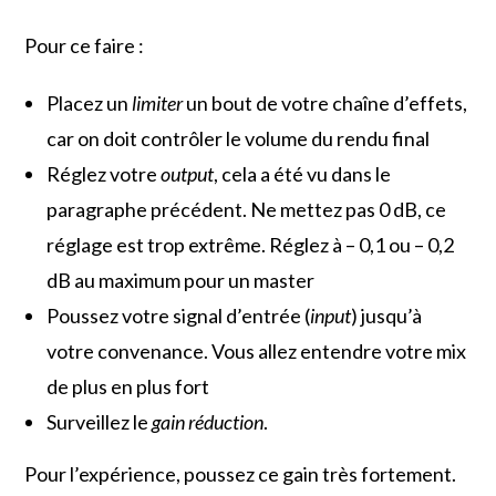
Pour ce faire :
Placez un
limiter
un bout de votre chaîne d’effets,
car on doit contrôler le volume du rendu final
Réglez votre
output
, cela a été vu dans le
paragraphe précédent. Ne mettez pas 0 dB, ce
réglage est trop extrême. Réglez à – 0,1 ou – 0,2
dB au maximum pour un master
Poussez votre signal d’entrée (
input
) jusqu’à
votre convenance. Vous allez entendre votre mix
de plus en plus fort
Surveillez le
gain réduction
.
Pour l’expérience, poussez ce gain très fortement.