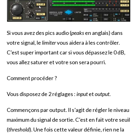
Si vous avez des pics audio (
peaks
en anglais) dans
votre signal, le
limiter
vous aidera à les contrôler.
C’est super important car si vous dépassez le 0 dB,
vous allez saturer et votre son sera pourri.
Comment procéder ?
Vous disposez de 2 réglages :
input
et
output
.
Commençons par output. Il s’agit de régler le niveau
maximum du signal de sortie. C’est en fait votre seuil
(
threshold
). Une fois cette valeur définie, rien ne la