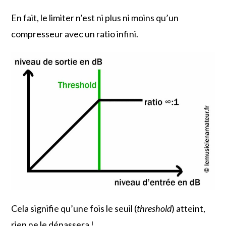
En fait, le limiter n’est ni plus ni moins qu’un
compresseur avec un ratio infini.
Cela signifie qu’une fois le seuil (
threshold
) atteint,
rien ne le dépassera !