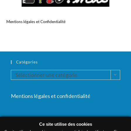
Mentions légales et Confidentialité
Catégories
Catégories
Sélectionner une catégorie
Mentions légales et confidentialité
Ce site utilise des cookies
Accueil
MAO
Autour de la musique
Pratique instrumentale