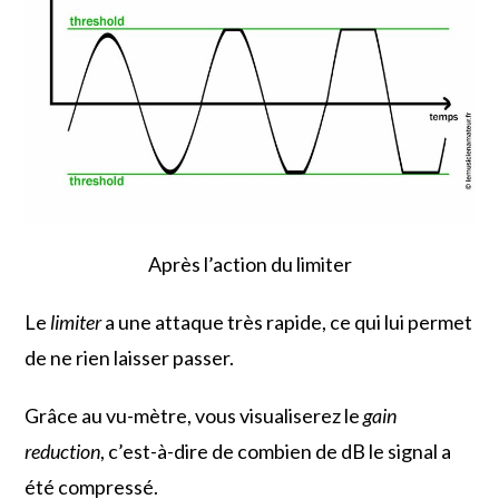
Après l’action du limiter
Le
limiter
a une attaque très rapide, ce qui lui permet
de ne rien laisser passer.
Grâce au vu-mètre, vous visualiserez le
gain
reduction
, c’est-à-dire de combien de dB le signal a
été compressé.