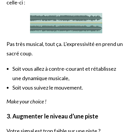
celle-ci :
Pas très musical, tout ça. L’expressivité en prend un
sacré coup.
Soit vous allez à contre-courant et rétablissez
une dynamique musicale,
Soit vous suivez le mouvement.
Make your choice !
3. Augmenter le niveau d’une piste
Votre signal est trop faible sur une piste ?