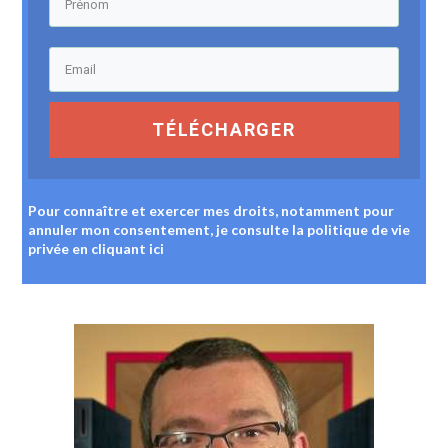
TÉLÉCHARGER
Pour connaître et exercer mes droits, notamment pour
annuler mon consentement, je consulte la politique de vie
privée
en cliquant ici