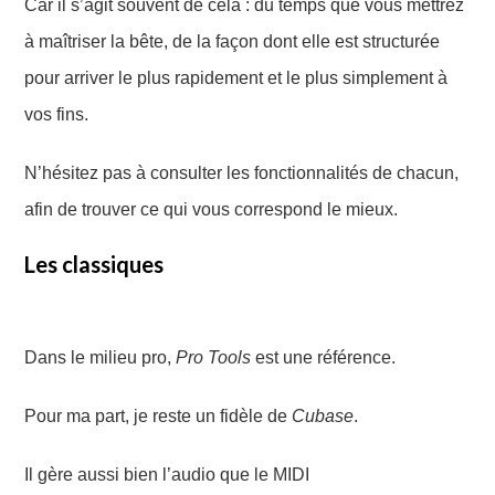
Car il s’agit souvent de cela : du temps que vous mettrez
à maîtriser la bête, de la façon dont elle est structurée
pour arriver le plus rapidement et le plus simplement à
vos fins.
N’hésitez pas à consulter les fonctionnalités de chacun,
afin de trouver ce qui vous correspond le mieux.
Les classiques
Dans le milieu pro,
Pro Tools
est une référence.
Pour ma part, je reste un fidèle de
Cubase
.
Il
gère
aussi
bien l’audio
que
le MIDI