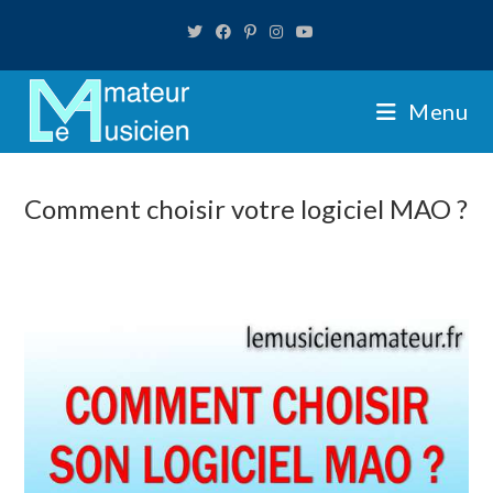
Skip
to
content
Menu
Comment choisir votre logiciel MAO ?