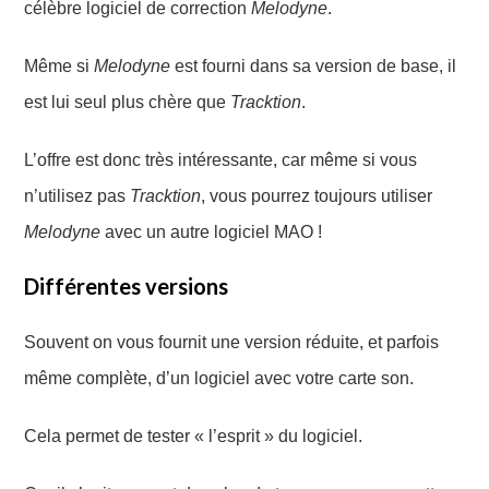
célèbre logiciel de correction
M
elodyne
.
Même si
Melodyne
est fourni
dans sa version de base,
il
est lui
seul plus chère que
Tracktion
.
L’offre est donc très intéressante,
car
même si vous
n’utilisez
pas
Tracktion
, vous pourrez toujours utiliser
M
elodyne
avec un autre logiciel MAO !
Différentes versions
Souvent
on vous fournit
une version réduite, et parfois
même
complète, d’un logiciel avec votre carte son.
Cela permet de tester « l’esprit » du logiciel.