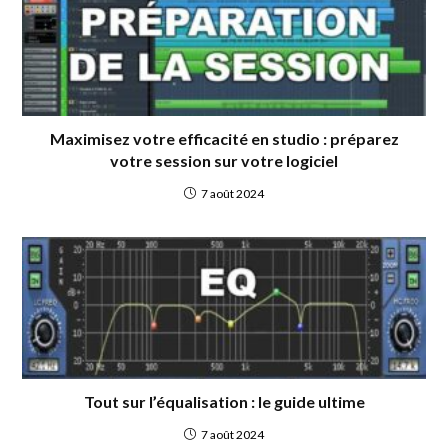
o
k
Maximisez votre efficacité en studio : préparez
votre session sur votre logiciel
7 août 2024
Tout sur l’équalisation : le guide ultime
7 août 2024