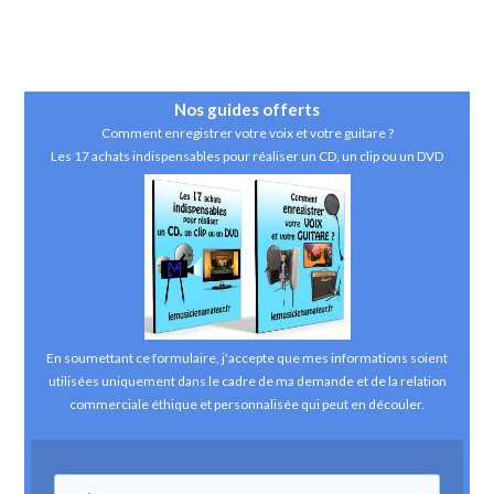
Nos guides
offerts
Comment enregistrer votre voix et votre guitare ?
Les 17 achats indispensables pour réaliser un CD, un clip ou un DVD
En soumettant ce formulaire, j'accepte que mes informations soient
utilisées uniquement dans le cadre de ma demande et de la relation
commerciale éthique et personnalisée qui peut en découler.