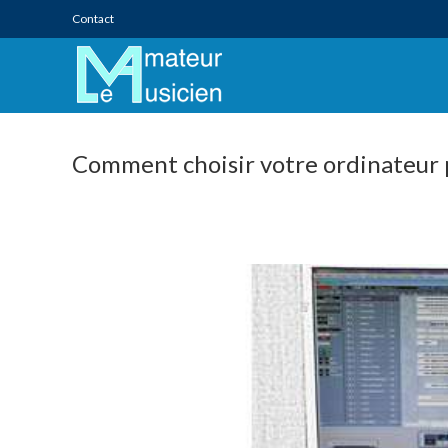
Skip
Contact
to
content
Comment choisir votre ordinateur 