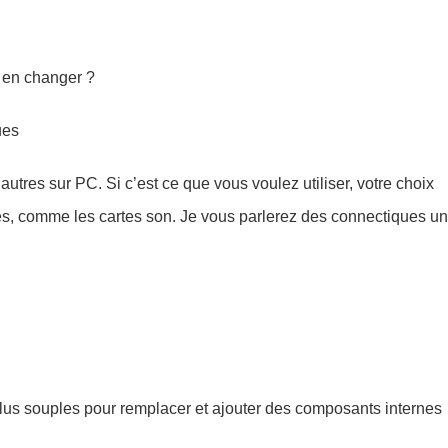
i en changer ?
ues
autres sur PC. Si c’est ce que vous voulez utiliser, votre choix
ques, comme les cartes son. Je vous parlerez des connectiques un
plus souples pour remplacer et ajouter des composants internes