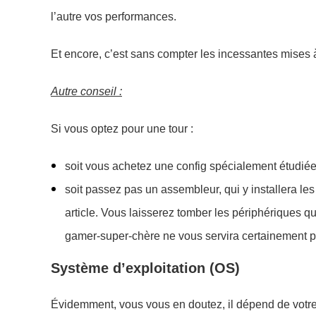
l’autre
vo
s performances.
Et encore, c’est sans compter les incessantes mises à
Autre c
onseil :
Si vous optez pour une tour :
soit vous achetez une config spécialement étudiée 
soit passez pas un assembleur, qui y installera le
article. Vous laisserez tomber les périphériques 
gamer-super-chère ne vous servira certainement pas
Système d’exploitation (OS)
Évidemment, vous vous en doutez, il dépend de votr