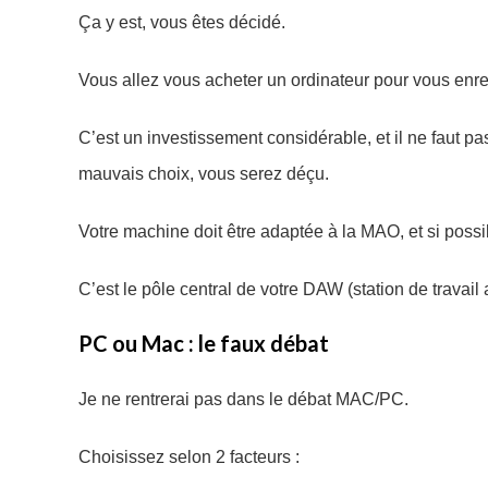
Ça y est, vous êtes décidé.
Vous allez vous acheter un ordinateur pour vous enreg
C’est un investissement considérable, et il ne faut p
mauvais choix, vous serez déçu.
Votre machine doit être adaptée à la MAO, et si possib
C’est le pôle central de votre DAW (station de travai
PC ou Mac : le faux débat
Je ne rentrerai pas dans le débat MAC/PC.
Choisissez selon 2 facteurs :