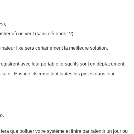
s),
istrer où on veut
(sans déconner ?)
nateur fixe sera certainement la meilleure solution.
nregistrent avec leur
portable
lorsqu’ils sont en déplacement.
lacer. Ensuite, ils remettent toutes les pistes dans leur
.
o.
fera que polluer votre système et
finira par
ralentir un jour ou