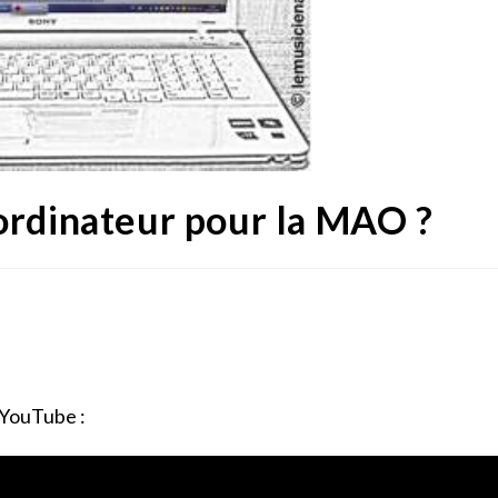
ordinateur pour la MAO ?
r YouTube :