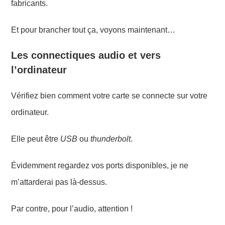
fabricants.
Et pour brancher tout ça, voyons maintenant…
Les connectiques audio et vers
l’ordinateur
Vérifiez
bien comment votre carte se connecte sur votre
ordinateur.
Elle peut être
USB
ou
thunderbolt
.
Évidemment regardez vos ports disponibles, j
e ne
m’attarderai
pas
là-dessus.
Par contre, p
our l’audio, attention !