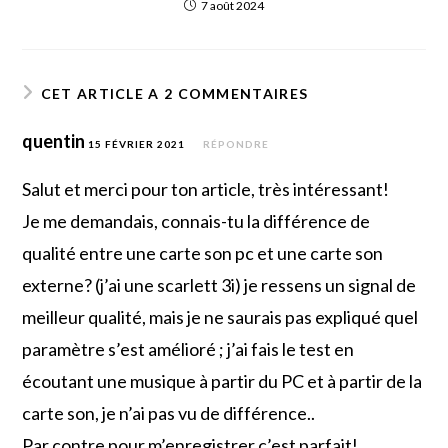
7 août 2024
CET ARTICLE A 2 COMMENTAIRES
quentin
15 FÉVRIER 2021
RÉPONDRE
Salut et merci pour ton article, très intéressant!
Je me demandais, connais-tu la différence de
qualité entre une carte son pc et une carte son
externe? (j’ai une scarlett 3i) je ressens un signal de
meilleur qualité, mais je ne saurais pas expliqué quel
paramètre s’est amélioré ; j’ai fais le test en
écoutant une musique à partir du PC et à partir de la
carte son, je n’ai pas vu de différence..
Par contre pour m’enregistrer c’est parfait!