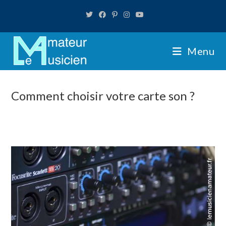
Skip
to
content
Menu
Comment choisir votre carte son ?