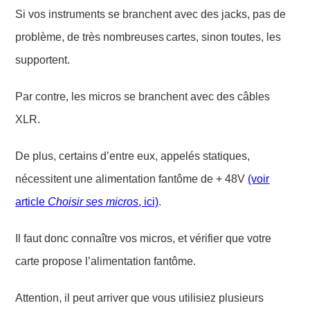
Si vos instruments se branchent avec des jacks, pas de
problème, de très nombreu
ses
cartes, sinon toutes,
les
supportent.
Par contre, les micros se branchent avec des câbles
XLR.
De plus, certains d’entre eux,
appelés statiques,
nécessitent une alimentation fantôme de + 48V
(voir
article
Choisir ses micros
, ici)
.
Il faut donc
connaître vos
micro
s, et
vérifier
que votre
carte propose
l’alimentation fantôme.
Attention, il peut arriver que vous utilisiez plusieurs