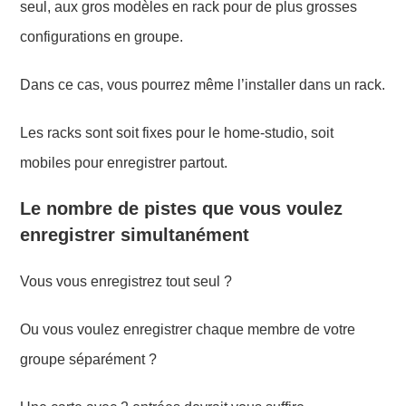
seul, aux gros modèles en rack
pour de
plus
grosses
configurations
en
groupe.
Dans ce cas, v
ous
pourrez même l’
installe
r
dans
un
rack.
Les racks
s
ont soit
fixes pour le home-studio,
soit
mobiles
pour enregistrer partout.
Le nombre de pistes que vous voulez
enregistrer simultanément
Vous vous enregistrez tout seul ?
Ou vous voulez enregistrer chaque membre de votre
groupe séparément ?