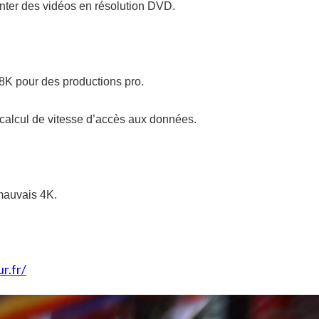
monter des vidéos en résolution DVD.
u 8K pour des productions pro.
 calcul de vitesse d’accès aux données.
mauvais 4K.
r.fr/