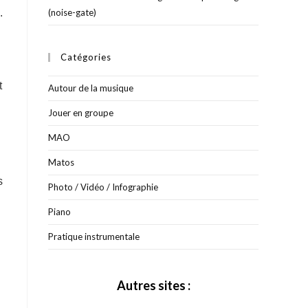
.
(noise-gate)
Catégories
t
Autour de la musique
Jouer en groupe
MAO
Matos
s
Photo / Vidéo / Infographie
Piano
Pratique instrumentale
Autres sites :