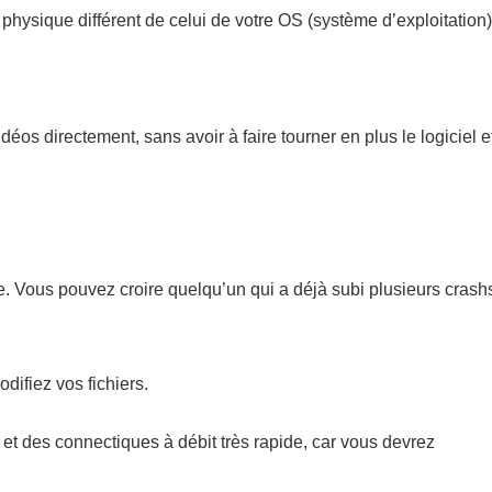
 physique différent de celui de votre OS (système d’exploitation)
éos directement, sans avoir à faire tourner en plus le logiciel e
le. Vous pouvez croire quelqu’un qui a déjà subi plusieurs crash
ifiez vos fichiers.
 et des connectiques à débit très rapide, car vous devrez