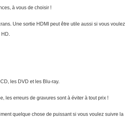
nces, à vous de choisir !
rans. Une sortie HDMI peut être utile aussi si vous voulez
r HD.
 CD, les DVD et les Blu-ray.
, les erreurs de gravures sont à éviter à tout prix !
raiment quelque chose de puissant si vous voulez suivre la