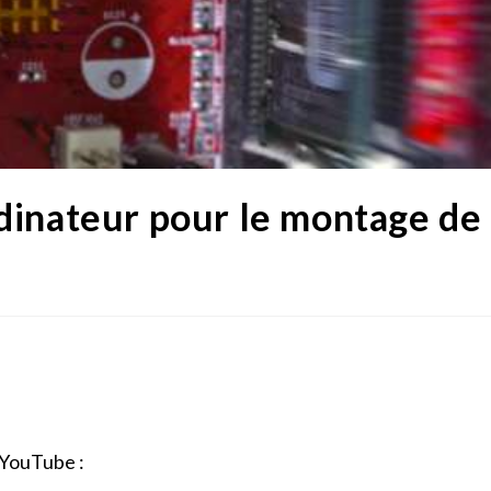
dinateur pour le montage de
r YouTube :