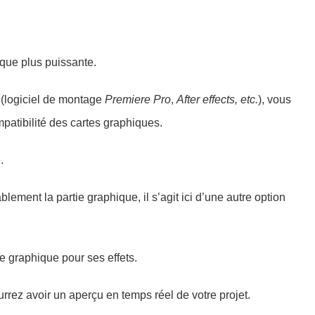
que plus puissante.
(logiciel de montage
Premiere Pro
,
After effects,
etc.
), vous
ompatibilité des cartes graphiques.
.
lement la partie graphique, il s’agit ici d’une autre option
te graphique pour ses effets.
rrez avoir un aperçu en temps réel de votre projet.