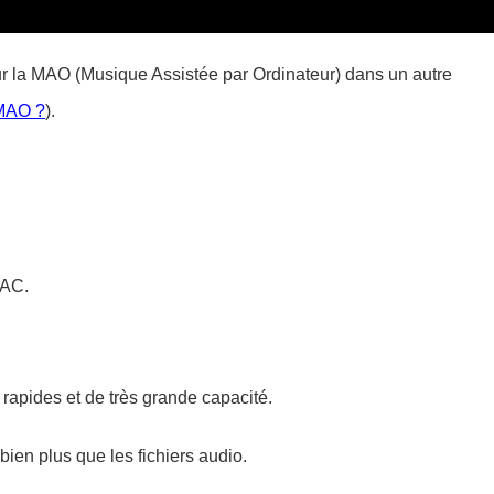
r la MAO (Musique Assistée par Ordinateur) dans un autre
 MAO ?
).
MAC.
rapides et de très grande capacité.
ien plus que les fichiers audio.