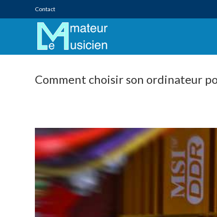
Skip
Contact
to
content
Comment choisir son ordinateur pou